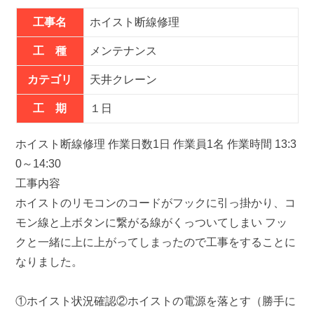
工事名
ホイスト断線修理
工 種
メンテナンス
カテゴリ
天井クレーン
工 期
１日
ホイスト断線修理 作業日数1日 作業員1名 作業時間 13:3
0～14:30
工事内容
ホイストのリモコンのコードがフックに引っ掛かり、コ
モン線と上ボタンに繋がる線がくっついてしまい フッ
クと一緒に上に上がってしまったので工事をすることに
なりました。
①ホイスト状況確認②ホイストの電源を落とす（勝手に