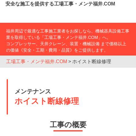
安全な施工を提供する工場工事・メンテ福井.COM
福井周辺で最適な工事施工業者をお探しなら、機械器具設備工事
業を取得している「工場工事・メンテ福井.COM」へ。
コンプレッサー、天井クレーン、装置・機械設備 まで価格以上
の価値《安全・工期・費用・品質》をご提供します。
工場工事・メンテ福井.COM
>
ホイスト断線修理
メンテナンス
ホイスト断線修理
工事の概要